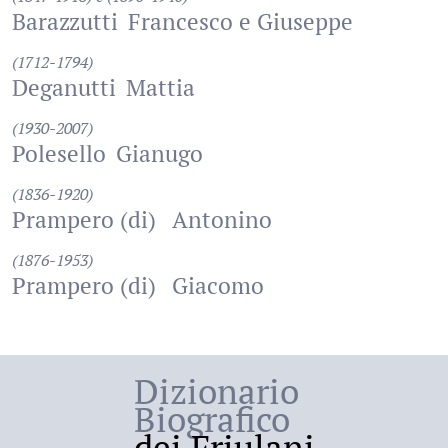
Barazzutti
Francesco e Giuseppe
(1712-1794)
Deganutti
Mattia
(1930-2007)
Polesello
Gianugo
(1836-1920)
Prampero (di)
Antonino
(1876-1953)
Prampero (di)
Giacomo
Dizionario
Biografico
dei Friulani