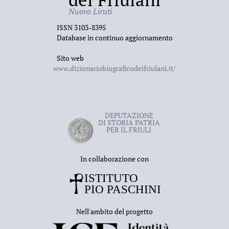
Nuovo Liruti
ISSN 3103-8395
Database in continuo aggiornamento
Sito web
www.dizionariobiograficodeifriulani.it/
DEPUTAZIONE
DI STORIA PATRIA
PER IL FRIULI
In collaborazione con
Nell'ambito del progetto