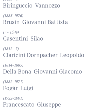
Biringuccio
Vannozzo
(1883-1976)
Brusin
Giovanni Battista
(? - 1594)
Casentini
Silao
(1812 - ?)
Claricini Dornpacher
Leopoldo
(1814-1885)
Della Bona
Giovanni Giacomo
(1882-1971)
Fogàr
Luigi
(1922-2001)
Francescato
Giuseppe