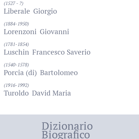
(1527 - ?)
Liberale
Giorgio
(1884-1950)
Lorenzoni
Giovanni
(1781-1854)
Luschin
Francesco Saverio
(1540-1578)
Porcia (di)
Bartolomeo
(1916-1992)
Turoldo
David Maria
Dizionario
Biografico