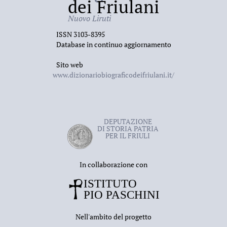
dei Friulani
Nuovo Liruti
ISSN 3103-8395
Database in continuo aggiornamento
Sito web
www.dizionariobiograficodeifriulani.it/
DEPUTAZIONE
DI STORIA PATRIA
PER IL FRIULI
In collaborazione con
Nell'ambito del progetto