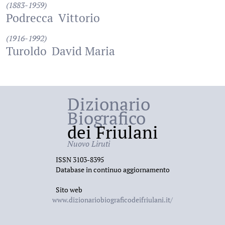
(1883-1959)
Podrecca
Vittorio
(1916-1992)
Turoldo
David Maria
Dizionario
Biografico
dei Friulani
Nuovo Liruti
ISSN 3103-8395
Database in continuo aggiornamento
Sito web
www.dizionariobiograficodeifriulani.it/