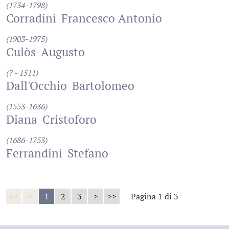
(1734-1798)
Corradini
Francesco Antonio
(1903-1975)
Culòs
Augusto
(? - 1511)
Dall'Occhio
Bartolomeo
(1553-1636)
Diana
Cristoforo
(1686-1753)
Ferrandini
Stefano
<<
<
1
2
3
>
>>
Pagina 1 di 3