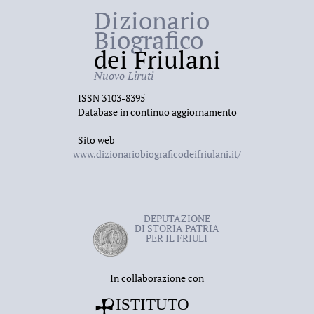
Dizionario
Biografico
dei Friulani
Nuovo Liruti
ISSN 3103-8395
Database in continuo aggiornamento
Sito web
www.dizionariobiograficodeifriulani.it/
DEPUTAZIONE
DI STORIA PATRIA
PER IL FRIULI
In collaborazione con