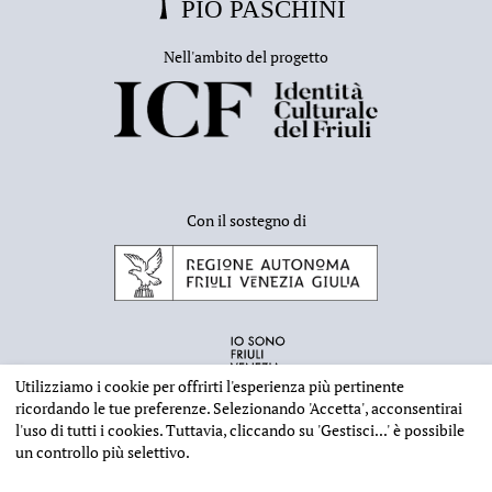
Nell'ambito del progetto
Con il sostegno di
Utilizziamo i cookie per offrirti l'esperienza più pertinente
ricordando le tue preferenze. Selezionando
'Accetta'
, acconsentirai
l'uso di tutti i cookies. Tuttavia, cliccando su
'Gestisci...'
è possibile
un controllo più selettivo.
INFORMAZIONI EDITORIALI
NOTE LEGALI
PRIVACY & COOKIES