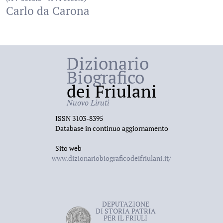
Carlo da Carona
Dizionario
Biografico
dei Friulani
Nuovo Liruti
ISSN 3103-8395
Database in continuo aggiornamento
Sito web
www.dizionariobiograficodeifriulani.it/
DEPUTAZIONE
DI STORIA PATRIA
PER IL FRIULI