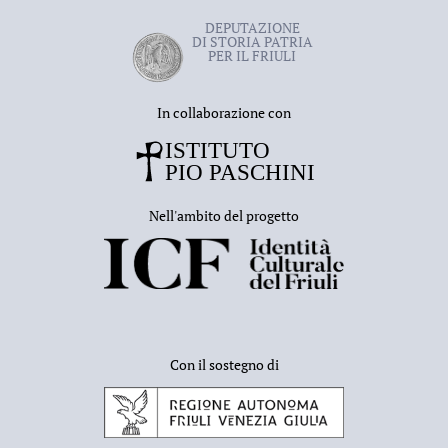
DEPUTAZIONE
DI STORIA PATRIA
PER IL FRIULI
In collaborazione con
Nell'ambito del progetto
Con il sostegno di