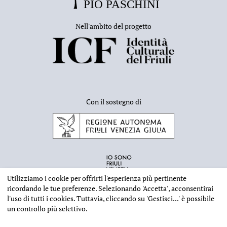
Nell'ambito del progetto
Con il sostegno di
Utilizziamo i cookie per offrirti l'esperienza più pertinente
ricordando le tue preferenze. Selezionando
'Accetta'
, acconsentirai
l'uso di tutti i cookies. Tuttavia, cliccando su
'Gestisci...'
è possibile
un controllo più selettivo.
INFORMAZIONI EDITORIALI
NOTE LEGALI
PRIVACY & COOKIES