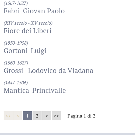
(1567-1627)
Fabri
Giovan Paolo
(XIV secolo - XV secolo)
Fiore dei Liberi
(1850-1908)
Gortani
Luigi
(1560-1627)
Grossi
Lodovico da Viadana
(1447-1506)
Mantica
Princivalle
<<
<
1
2
>
>>
Pagina 1 di 2