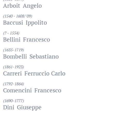
Arboit
Angelo
(1540 - 1608/'09)
Baccusi
Ippolito
(? - 1554)
Bellini
Francesco
(1635-1719)
Bombelli
Sebastiano
(1861-1923)
Carreri
Ferruccio Carlo
(1792-1864)
Comencini
Francesco
(1690-1777)
Dini
Giuseppe