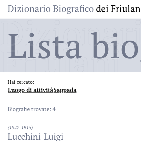
Dizionario Biografico
dei Friulan
Dizionari
Lista bio
Friulani
Hai cercato:
Luogo di attività
Sappada
:
:
Biografie trovate: 4
(1847-1915)
Lucchini
Luigi