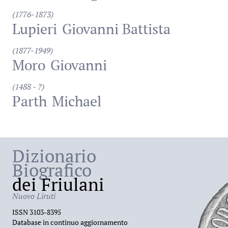
(1776-1873)
Lupieri
Giovanni Battista
(1877-1949)
Moro
Giovanni
(1488 - ?)
Parth
Michael
Dizionario
Biografico
dei Friulani
Nuovo Liruti
ISSN 3103-8395
Database in continuo aggiornamento