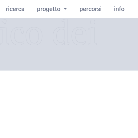
ricerca
progetto
percorsi
info
ico dei