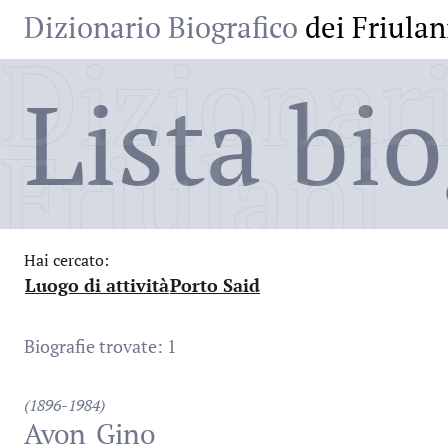
Dizionario Biografico
dei Friulan
Dizionari
Lista bio
Friulani
Hai cercato:
Luogo di attività
Porto Said
:
:
Biografie trovate: 1
(1896-1984)
Avon
Gino