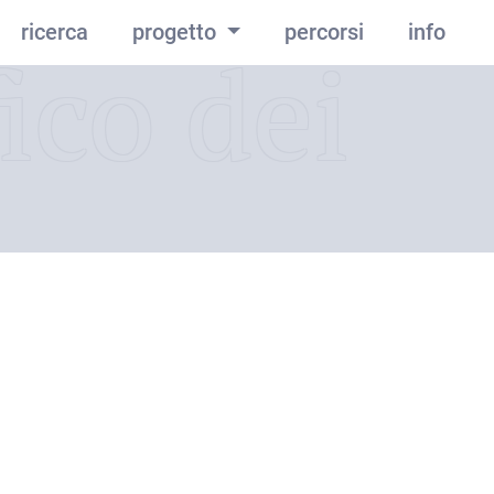
ricerca
progetto
percorsi
info
ico dei