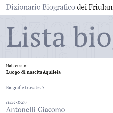
Dizionario Biografico
dei Friulan
Dizionari
Lista bio
Friulani
Hai cercato:
Luogo di nascita
Aquileia
:
:
Biografie trovate: 7
(1834-1927)
Antonelli
Giacomo