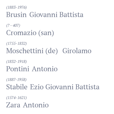
(1883-1976)
Brusin
Giovanni Battista
(? - 407)
Cromazio (san)
(1755-1832)
Moschettini (de)
Girolamo
(1832-1918)
Pontini
Antonio
(1887-1958)
Stabile
Ezio Giovanni Battista
(1574-1621)
Zara
Antonio