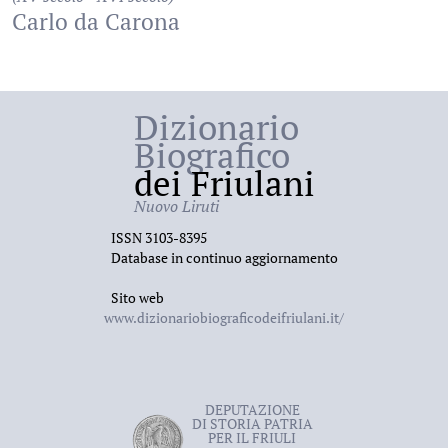
Carlo da Carona
Dizionario
Biografico
dei Friulani
Nuovo Liruti
ISSN 3103-8395
Database in continuo aggiornamento
Sito web
www.dizionariobiograficodeifriulani.it/
DEPUTAZIONE
DI STORIA PATRIA
PER IL FRIULI