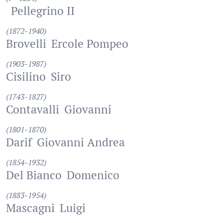
Pellegrino II
(1872-1940)
Brovelli
Ercole Pompeo
(1903-1987)
Cisilino
Siro
(1743-1827)
Contavalli
Giovanni
(1801-1870)
Darif
Giovanni Andrea
(1854-1932)
Del Bianco
Domenico
(1883-1954)
Mascagni
Luigi