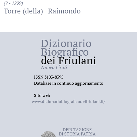
(? - 1299)
Torre (della)
Raimondo
Dizionario
Biografico
dei Friulani
Nuovo Liruti
ISSN 3103-8395
Database in continuo aggiornamento
Sito web
www.dizionariobiograficodeifriulani.it/
DEPUTAZIONE
DI STORIA PATRIA