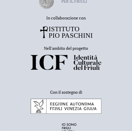
PER IL FRIULI
In collaborazione con
Nell'ambito del progetto
Con il sostegno di