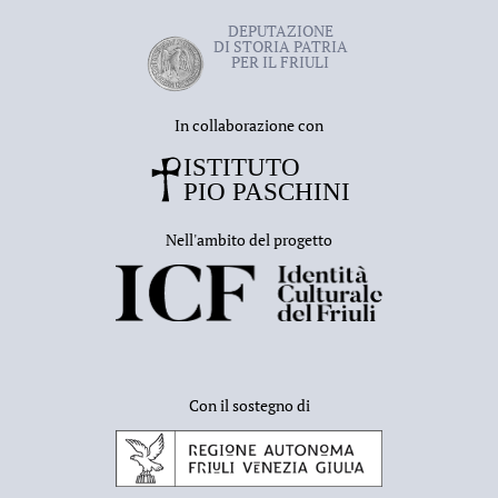
DEPUTAZIONE
DI STORIA PATRIA
PER IL FRIULI
In collaborazione con
Nell'ambito del progetto
Con il sostegno di