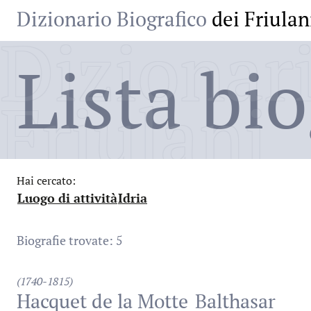
Dizionario Biografico
dei Friulan
Dizionari
Lista bio
Friulani
Hai cercato:
Luogo di attività
Idria
:
:
Biografie trovate: 5
(1740-1815)
Hacquet de la Motte
Balthasar