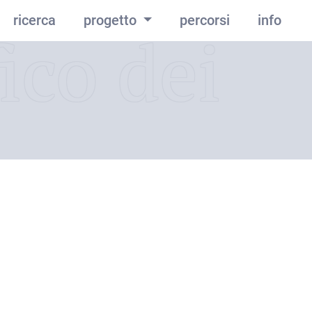
ricerca
progetto
percorsi
info
ico dei