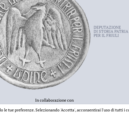
DEPUTAZIONE
DI STORIA PATRIA
PER IL FRIULI
In collaborazione con
ndo le tue preferenze. Selezionando
'Accetta'
, acconsentirai l'uso di tutti i
INFORMAZIONI EDITORIALI
NOTE LEGALI
PRIVACY & COOKIES