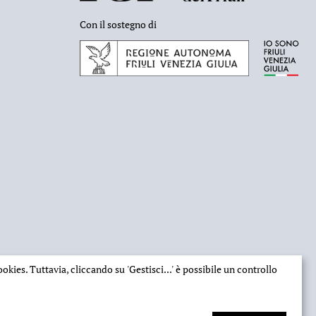
Con il sostegno di
 cookies. Tuttavia, cliccando su
'Gestisci...'
è possibile un controllo