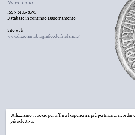
Nuovo Liruti
ISSN 3103-8395
Database in continuo aggiornamento
Sito web
www.dizionariobiograficodeifriulani.it/
Utilizziamo i cookie per offrirti l'esperienza più pertinente ricorda
più selettivo.