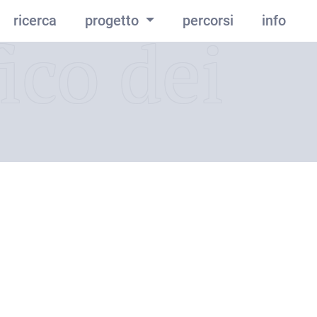
ricerca
progetto
percorsi
info
ico dei