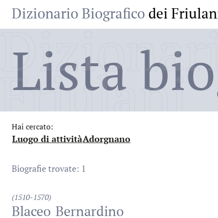
Dizionario Biografico
dei Friulan
Dizionari
Lista bio
Friulani
Hai cercato:
Luogo di attività
Adorgnano
:
:
Biografie trovate: 1
(1510-1570)
Blaceo
Bernardino