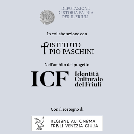
DEPUTAZIONE
DI STORIA PATRIA
PER IL FRIULI
In collaborazione con
Nell'ambito del progetto
Con il sostegno di