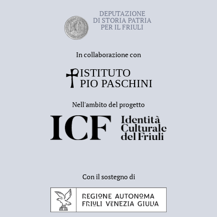
DEPUTAZIONE
DI STORIA PATRIA
PER IL FRIULI
In collaborazione con
Nell'ambito del progetto
Con il sostegno di