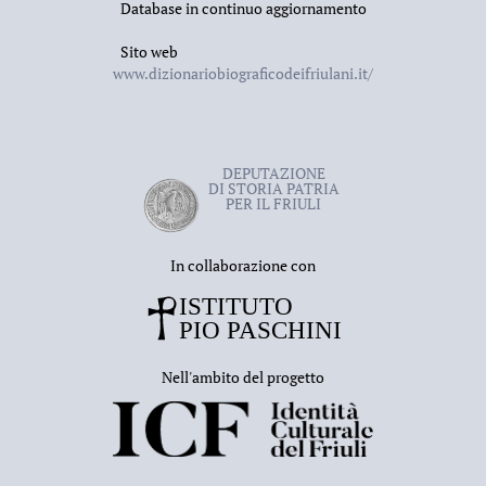
Database in continuo aggiornamento
Sito web
www.dizionariobiograficodeifriulani.it/
DEPUTAZIONE
DI STORIA PATRIA
PER IL FRIULI
In collaborazione con
Nell'ambito del progetto