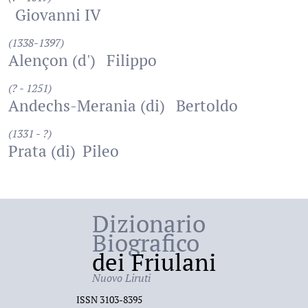
Giovanni IV
(1338-1397)
Alençon (d')
Filippo
(? - 1251)
Andechs-Merania (di)
Bertoldo
(1331 - ?)
Prata (di)
Pileo
Dizionario
Biografico
dei Friulani
Nuovo Liruti
ISSN 3103-8395