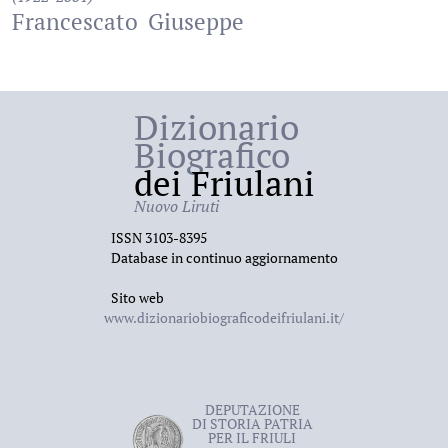
Francescato
Giuseppe
Dizionario
Biografico
dei Friulani
Nuovo Liruti
ISSN 3103-8395
Database in continuo aggiornamento
Sito web
www.dizionariobiograficodeifriulani.it/
DEPUTAZIONE
DI STORIA PATRIA
PER IL FRIULI