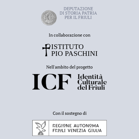
DEPUTAZIONE
DI STORIA PATRIA
PER IL FRIULI
In collaborazione con
Nell'ambito del progetto
Con il sostegno di