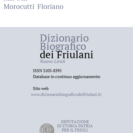
Morocutti
Floriano
Dizionario
Biografico
dei Friulani
Nuovo Liruti
ISSN 3103-8395
Database in continuo aggiornamento
Sito web
www.dizionariobiograficodeifriulani.it/
DEPUTAZIONE
DI STORIA PATRIA
PER IL FRIULI