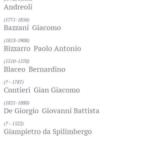
Andreoli
(1771-1856)
Bazzani
Giacomo
(1813-1908)
Bizzarro
Paolo Antonio
(1510-1570)
Blaceo
Bernardino
(? - 1787)
Contieri
Gian Giacomo
(1821-1880)
De Giorgio
Giovanni Battista
(? - 1522)
Giampietro da Spilimbergo