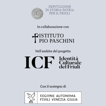
DEPUTAZIONE
DI STORIA PATRIA
PER IL FRIULI
In collaborazione con
Nell'ambito del progetto
Con il sostegno di