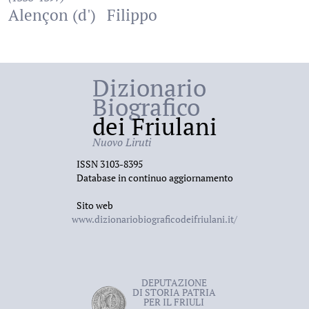
Alençon (d')
Filippo
Dizionario
Biografico
dei Friulani
Nuovo Liruti
ISSN 3103-8395
Database in continuo aggiornamento
Sito web
www.dizionariobiograficodeifriulani.it/
DEPUTAZIONE
DI STORIA PATRIA
PER IL FRIULI