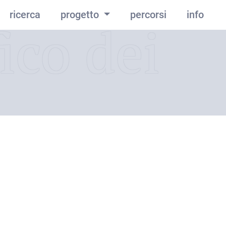
ricerca
progetto
percorsi
info
ico dei