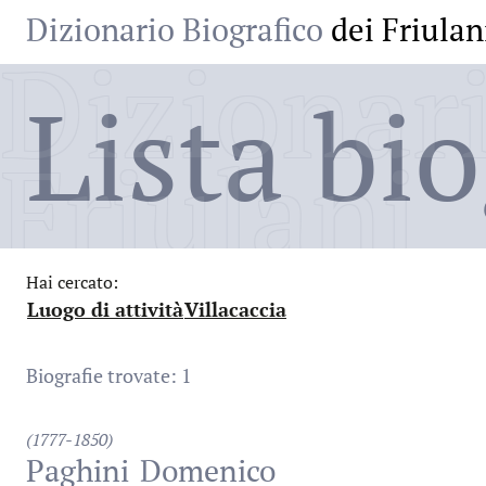
Dizionario Biografico
dei Friulan
Dizionari
Lista bio
Friulani
Hai cercato:
Luogo di attività
Villacaccia
:
:
Biografie trovate: 1
(1777-1850)
Paghini
Domenico