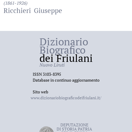
(1861-1926)
Ricchieri
Giuseppe
Dizionario
Biografico
dei Friulani
Nuovo Liruti
ISSN 3103-8395
Database in continuo aggiornamento
Sito web
www.dizionariobiograficodeifriulani.it/
DEPUTAZIONE
DI STORIA PATRIA