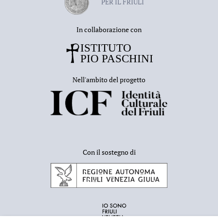
PER IL FRIULI
In collaborazione con
Nell'ambito del progetto
Con il sostegno di