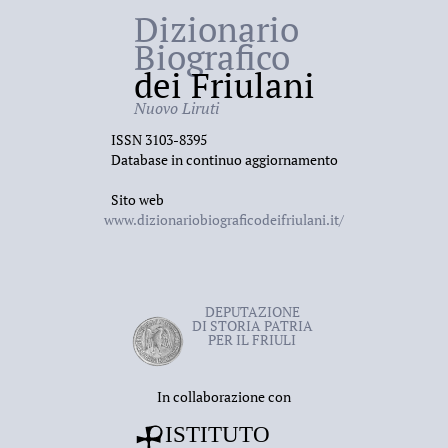
Dizionario
Biografico
dei Friulani
Nuovo Liruti
ISSN 3103-8395
Database in continuo aggiornamento
Sito web
www.dizionariobiograficodeifriulani.it/
DEPUTAZIONE
DI STORIA PATRIA
PER IL FRIULI
In collaborazione con