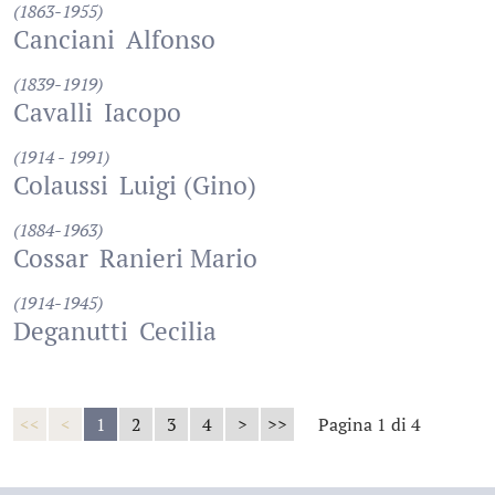
(1863-1955)
Canciani
Alfonso
(1839-1919)
Cavalli
Iacopo
(1914 - 1991)
Colaussi
Luigi (Gino)
(1884-1963)
Cossar
Ranieri Mario
(1914-1945)
Deganutti
Cecilia
<<
<
1
2
3
4
>
>>
Pagina 1 di 4