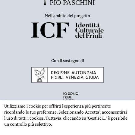
Nell'ambito del progetto
Con il sostegno di
Utilizziamo i cookie per offrirti l'esperienza più pertinente
ricordando le tue preferenze. Selezionando
'Accetta'
, acconsentirai
l'uso di tutti i cookies. Tuttavia, cliccando su
'Gestisci...'
è possibile
un controllo più selettivo.
INFORMAZIONI EDITORIALI
NOTE LEGALI
PRIVACY & COOKIES