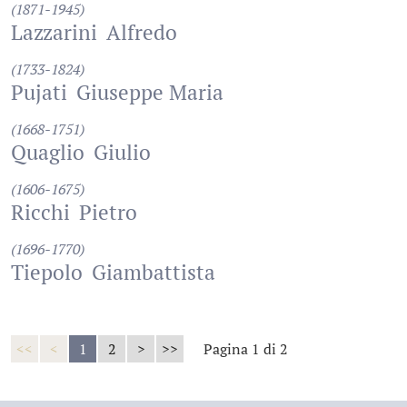
(1871-1945)
Lazzarini
Alfredo
(1733-1824)
Pujati
Giuseppe Maria
(1668-1751)
Quaglio
Giulio
(1606-1675)
Ricchi
Pietro
(1696-1770)
Tiepolo
Giambattista
<<
<
1
2
>
>>
Pagina 1 di 2