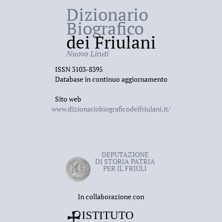
Dizionario
Biografico
dei Friulani
Nuovo Liruti
ISSN 3103-8395
Database in continuo aggiornamento
Sito web
www.dizionariobiograficodeifriulani.it/
DEPUTAZIONE
DI STORIA PATRIA
PER IL FRIULI
In collaborazione con