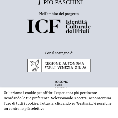
Nell'ambito del progetto
Con il sostegno di
Utilizziamo i cookie per offrirti l'esperienza più pertinente
ricordando le tue preferenze. Selezionando
'Accetta'
, acconsentirai
l'uso di tutti i cookies. Tuttavia, cliccando su
'Gestisci...'
è possibile
un controllo più selettivo.
INFORMAZIONI EDITORIALI
NOTE LEGALI
PRIVACY & COOKIES