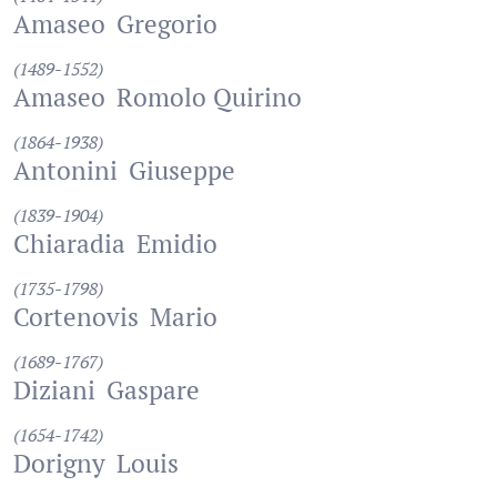
Amaseo
Gregorio
(1489-1552)
Amaseo
Romolo Quirino
(1864-1938)
Antonini
Giuseppe
(1839-1904)
Chiaradia
Emidio
(1735-1798)
Cortenovis
Mario
(1689-1767)
Diziani
Gaspare
(1654-1742)
Dorigny
Louis