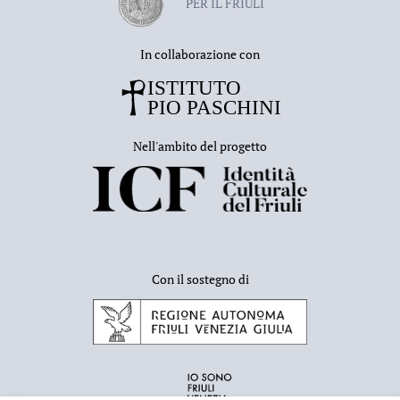
PER IL FRIULI
In collaborazione con
Nell'ambito del progetto
Con il sostegno di