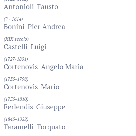
Antonioli
Fausto
(? - 1614)
Bonini
Pier Andrea
(XIX secolo)
Castelli
Luigi
(1727-1801)
Cortenovis
Angelo Maria
(1735-1798)
Cortenovis
Mario
(1755-1810)
Ferlendis
Giuseppe
(1845-1922)
Taramelli
Torquato