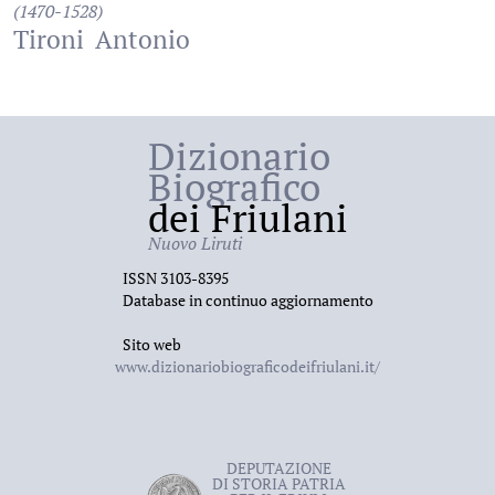
(1470-1528)
Tironi
Antonio
Dizionario
Biografico
dei Friulani
Nuovo Liruti
ISSN 3103-8395
Database in continuo aggiornamento
Sito web
www.dizionariobiograficodeifriulani.it/
DEPUTAZIONE
DI STORIA PATRIA