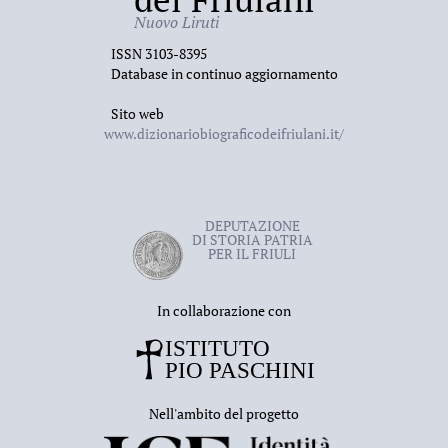
Nuovo Liruti
ISSN 3103-8395
Database in continuo aggiornamento
Sito web
www.dizionariobiograficodeifriulani.it/
DEPUTAZIONE
DI STORIA PATRIA
PER IL FRIULI
In collaborazione con
Nell'ambito del progetto