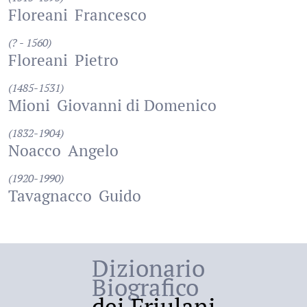
Floreani
Francesco
(? - 1560)
Floreani
Pietro
(1485-1531)
Mioni
Giovanni di Domenico
(1832-1904)
Noacco
Angelo
(1920-1990)
Tavagnacco
Guido
Dizionario
Biografico
dei Friulani