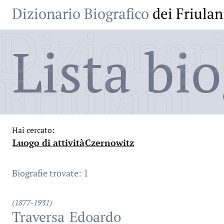
Dizionario Biografico
dei Friulan
Dizionari
Lista bio
Friulani
Hai cercato:
Luogo di attività
Czernowitz
:
:
Biografie trovate: 1
(1877-1931)
Traversa
Edoardo