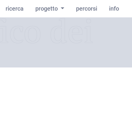
ricerca
progetto
percorsi
info
ico dei