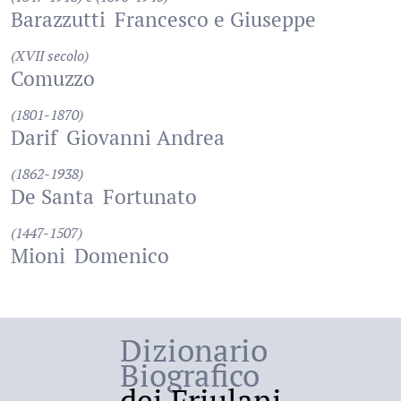
Barazzutti
Francesco e Giuseppe
(XVII secolo)
Comuzzo
(1801-1870)
Darif
Giovanni Andrea
(1862-1938)
De Santa
Fortunato
(1447-1507)
Mioni
Domenico
Dizionario
Biografico
dei Friulani