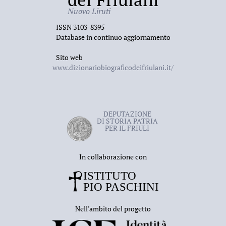
Nuovo Liruti
ISSN 3103-8395
Database in continuo aggiornamento
Sito web
www.dizionariobiograficodeifriulani.it/
DEPUTAZIONE
DI STORIA PATRIA
PER IL FRIULI
In collaborazione con
Nell'ambito del progetto