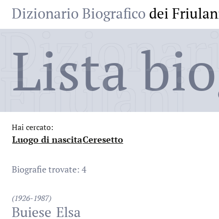
Dizionario Biografico
dei Friulan
Dizionari
Lista bio
Friulani
Hai cercato:
Luogo di nascita
Ceresetto
:
:
Biografie trovate: 4
(1926-1987)
Buiese
Elsa