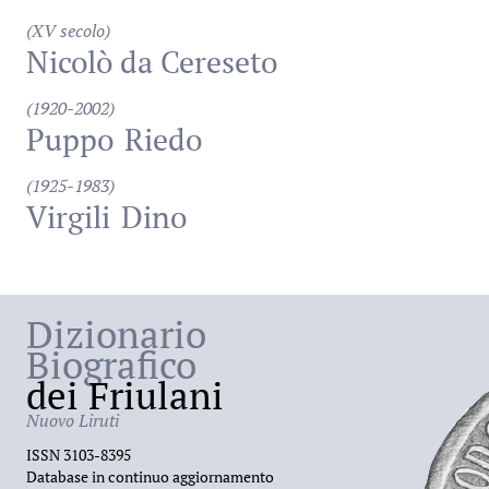
(XV secolo)
Nicolò da Cereseto
(1920-2002)
Puppo
Riedo
(1925-1983)
Virgili
Dino
Dizionario
Biografico
dei Friulani
Nuovo Liruti
ISSN 3103-8395
Database in continuo aggiornamento