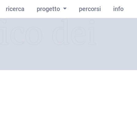
ricerca
progetto
percorsi
info
ico dei