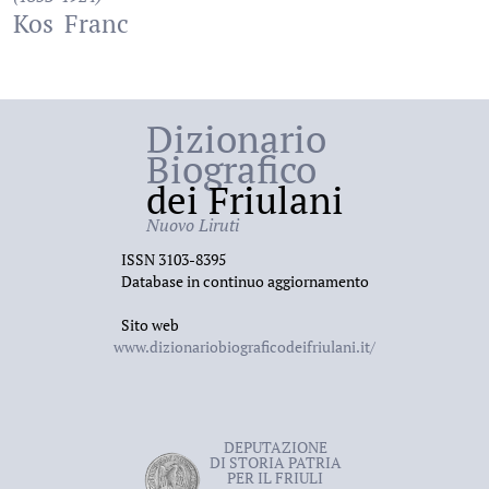
Kos
Franc
Dizionario
Biografico
dei Friulani
Nuovo Liruti
ISSN 3103-8395
Database in continuo aggiornamento
Sito web
www.dizionariobiograficodeifriulani.it/
DEPUTAZIONE
DI STORIA PATRIA
PER IL FRIULI