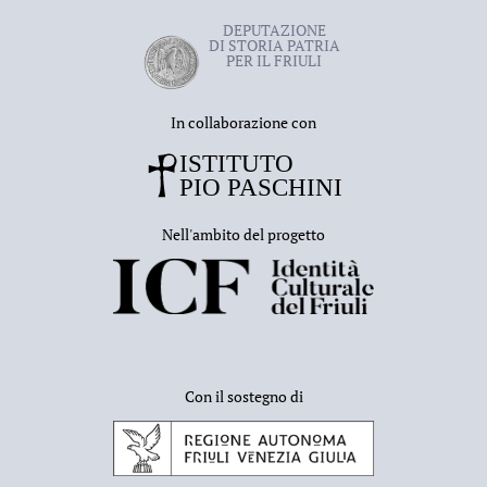
DEPUTAZIONE
DI STORIA PATRIA
PER IL FRIULI
In collaborazione con
Nell'ambito del progetto
Con il sostegno di