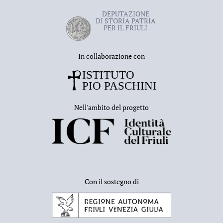
DEPUTAZIONE
DI STORIA PATRIA
PER IL FRIULI
In collaborazione con
Nell'ambito del progetto
Con il sostegno di