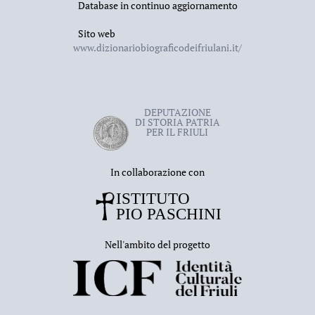
Database in continuo aggiornamento
Sito web
www.dizionariobiograficodeifriulani.it/
DEPUTAZIONE
DI STORIA PATRIA
PER IL FRIULI
In collaborazione con
Nell'ambito del progetto