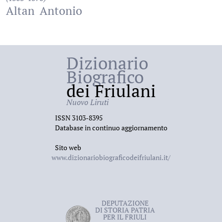
Altan
Antonio
Dizionario
Biografico
dei Friulani
Nuovo Liruti
ISSN 3103-8395
Database in continuo aggiornamento
Sito web
www.dizionariobiograficodeifriulani.it/
DEPUTAZIONE
DI STORIA PATRIA
PER IL FRIULI