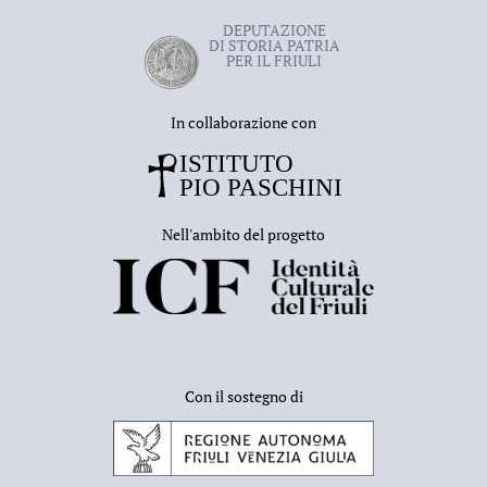
DEPUTAZIONE
DI STORIA PATRIA
PER IL FRIULI
In collaborazione con
Nell'ambito del progetto
Con il sostegno di