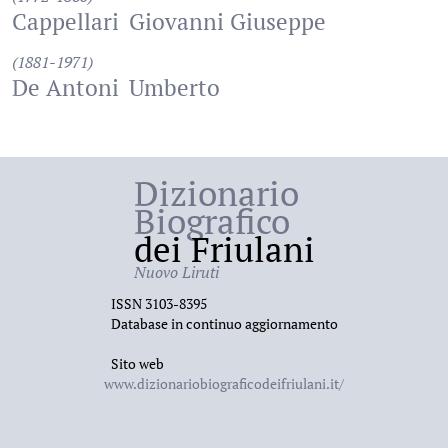
Cappellari
Giovanni Giuseppe
(1881-1971)
De Antoni
Umberto
Dizionario
Biografico
dei Friulani
Nuovo Liruti
ISSN 3103-8395
Database in continuo aggiornamento
Sito web
www.dizionariobiograficodeifriulani.it/