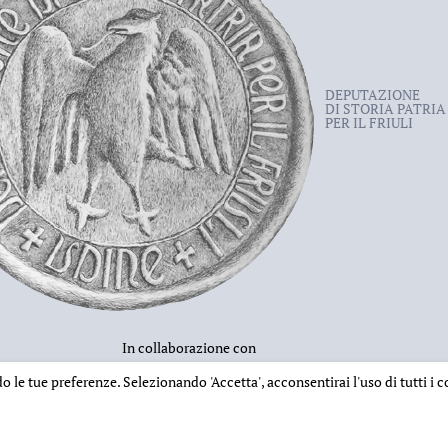
DEPUTAZIONE
DI STORIA PATRIA
PER IL FRIULI
In collaborazione con
ndo le tue preferenze. Selezionando
'Accetta'
, acconsentirai l'uso di tutti i
INFORMAZIONI EDITORIALI
NOTE LEGALI
PRIVACY & COOKIES