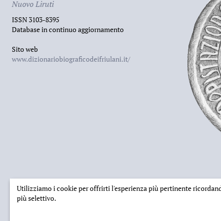
Nuovo Liruti
ISSN 3103-8395
Database in continuo aggiornamento
Sito web
www.dizionariobiograficodeifriulani.it/
Utilizziamo i cookie per offrirti l'esperienza più pertinente ricorda
più selettivo.