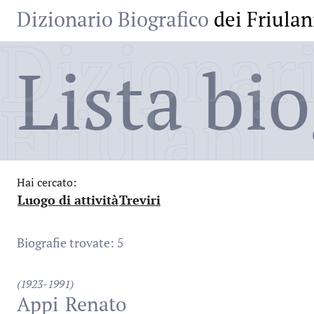
Dizionario Biografico
dei Friulan
Dizionari
Lista bio
Friulani
Hai cercato:
Luogo di attività
Treviri
:
:
Biografie trovate: 5
(1923-1991)
Appi
Renato