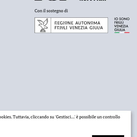
Con il sostegno di
 cookies. Tuttavia, cliccando su
'Gestisci...'
è possibile un controllo