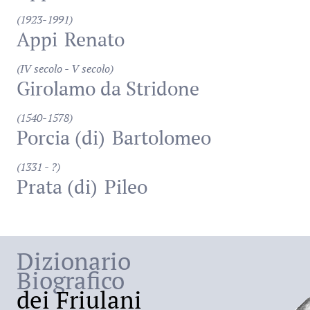
(1923-1991)
Appi
Renato
(IV secolo - V secolo)
Girolamo da Stridone
(1540-1578)
Porcia (di)
Bartolomeo
(1331 - ?)
Prata (di)
Pileo
Dizionario
Biografico
dei Friulani