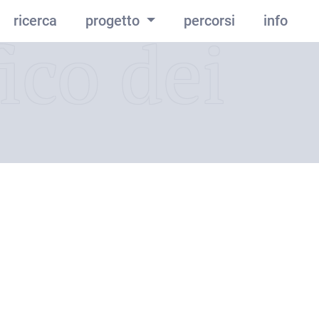
ricerca
progetto
percorsi
info
ico dei