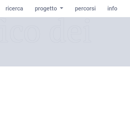
ricerca
progetto
percorsi
info
ico dei