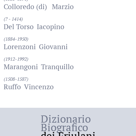
Colloredo (di)
Marzio
(? - 1414)
Del Torso
Iacopino
(1884-1950)
Lorenzoni
Giovanni
(1912-1992)
Marangoni
Tranquillo
(1508-1587)
Ruffo
Vincenzo
Dizionario
Biografico
dei Friulani