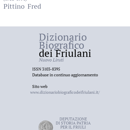
Pittino
Fred
Dizionario
Biografico
dei Friulani
Nuovo Liruti
ISSN 3103-8395
Database in continuo aggiornamento
Sito web
www.dizionariobiograficodeifriulani.it/
DEPUTAZIONE
DI STORIA PATRIA
PER IL FRIULI