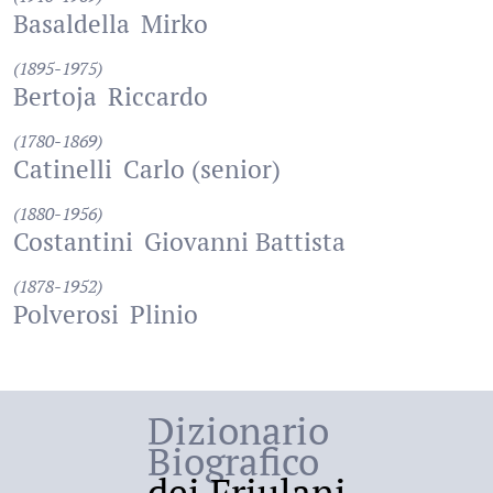
Basaldella
Mirko
(1895-1975)
Bertoja
Riccardo
(1780-1869)
Catinelli
Carlo (senior)
(1880-1956)
Costantini
Giovanni Battista
(1878-1952)
Polverosi
Plinio
Dizionario
Biografico
dei Friulani