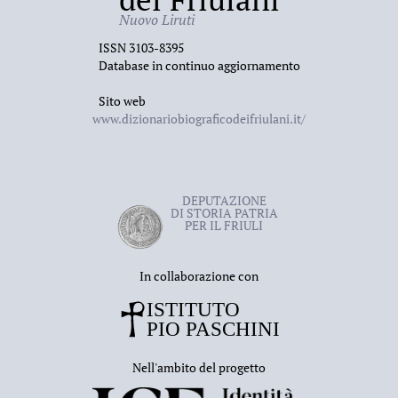
Nuovo Liruti
ISSN 3103-8395
Database in continuo aggiornamento
Sito web
www.dizionariobiograficodeifriulani.it/
DEPUTAZIONE
DI STORIA PATRIA
PER IL FRIULI
In collaborazione con
Nell'ambito del progetto