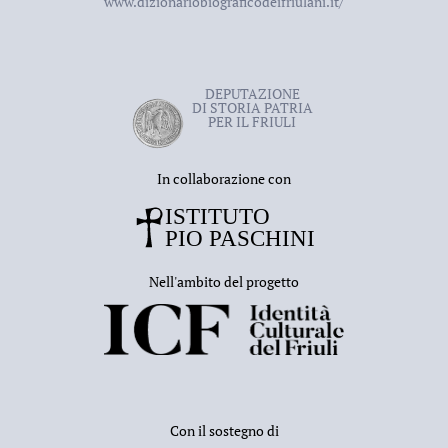
www.dizionariobiograficodeifriulani.it/
DEPUTAZIONE
DI STORIA PATRIA
PER IL FRIULI
In collaborazione con
Nell'ambito del progetto
Con il sostegno di