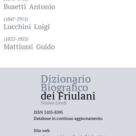
Busetti
Antonio
(1847-1915)
Lucchini
Luigi
(1852-1925)
Mattiussi
Guido
Dizionario
Biografico
dei Friulani
Nuovo Liruti
ISSN 3103-8395
Database in continuo aggiornamento
Sito web