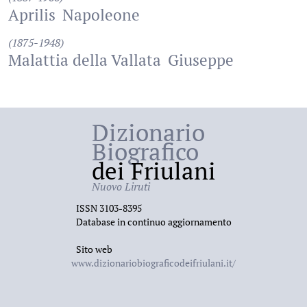
Aprilis
Napoleone
(1875-1948)
Malattia della Vallata
Giuseppe
Dizionario
Biografico
dei Friulani
Nuovo Liruti
ISSN 3103-8395
Database in continuo aggiornamento
Sito web
www.dizionariobiograficodeifriulani.it/