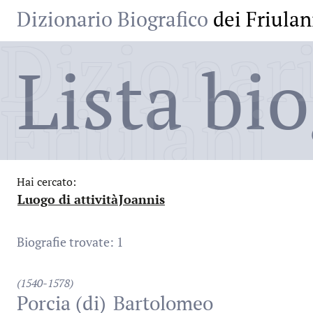
Dizionario Biografico
dei Friulan
Dizionari
Lista bio
Friulani
Hai cercato:
Luogo di attività
Joannis
:
:
Biografie trovate: 1
(1540-1578)
Porcia (di)
Bartolomeo