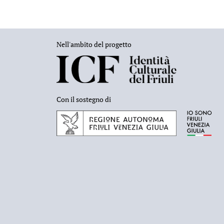
Nell'ambito del progetto
Con il sostegno di