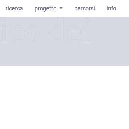
ricerca
progetto
percorsi
info
ico dei