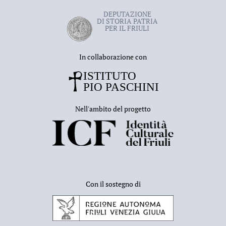
DEPUTAZIONE
DI STORIA PATRIA
PER IL FRIULI
In collaborazione con
Nell'ambito del progetto
Con il sostegno di