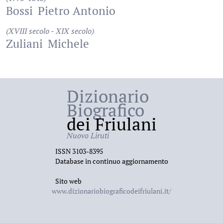
Bossi
Pietro Antonio
(XVIII secolo - XIX secolo)
Zuliani
Michele
Dizionario
Biografico
dei Friulani
Nuovo Liruti
ISSN 3103-8395
Database in continuo aggiornamento
Sito web
www.dizionariobiograficodeifriulani.it/