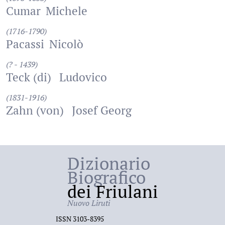
Cumar
Michele
(1716-1790)
Pacassi
Nicolò
(? - 1439)
Teck (di)
Ludovico
(1831-1916)
Zahn (von)
Josef Georg
Dizionario
Biografico
dei Friulani
Nuovo Liruti
ISSN 3103-8395