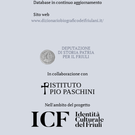
Database in continuo aggiornamento
Sito web
www.dizionariobiograficodeifriulani.it/
DEPUTAZIONE
DI STORIA PATRIA
PER IL FRIULI
In collaborazione con
Nell'ambito del progetto