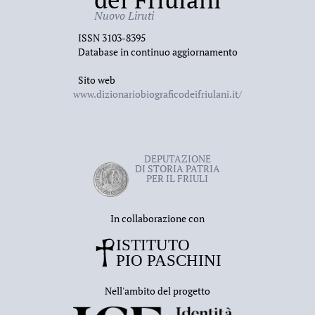
Nuovo Liruti
ISSN 3103-8395
Database in continuo aggiornamento
Sito web
www.dizionariobiograficodeifriulani.it/
DEPUTAZIONE
DI STORIA PATRIA
PER IL FRIULI
In collaborazione con
Nell'ambito del progetto