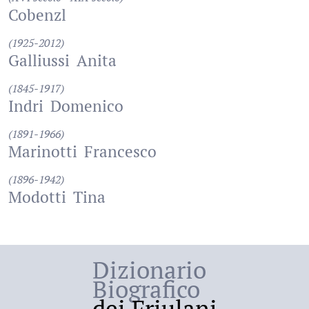
Cobenzl
(1925-2012)
Galliussi
Anita
(1845-1917)
Indri
Domenico
(1891-1966)
Marinotti
Francesco
(1896-1942)
Modotti
Tina
Dizionario
Biografico
dei Friulani